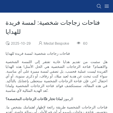
فتاحات زجاجات شخصية: لمسة فريدة
للهدايا
2025-10-29
Medal Bespoke
60
فتاحات زجاجات شخصية: لمسة فريدة للهدايا
هل سئمت من تقديم هدايا عادية تفتقر إلى اللمسة الشخصية
والاهتمام؟ فتاحة الزجاجات الشخصية هي الحل الأمثل! هذه الهدايا
الفريدة ليست عملية فحسب، بل تضفي لمسة مميزة على أي مناسبة.
سواء كنت تبحث عن هدية لعيد ميلاد، أو زفاف، أو ذكرى سنوية، أو أي
احتفال آخر، فإن فتاحة الزجاجات الشخصية ستحظى بإعجابك بالتأكيد.
في هذه المقالة، سنستكشف فوائد فتاحة الزجاجات الشخصية ولماذا
تُعد الهدية المثالية لأي مناسبة.
الرموز
لماذا تختار فتّاحات الزجاجات المخصصة؟
فتاحات الزجاجات الشخصية طريقة رائعة لإظهار اهتمامك بشخص ما.
بتخصيص فتاحة زجاجات باسمه أو أحرفه الأولى أو رسالة خاصة، تُقدم