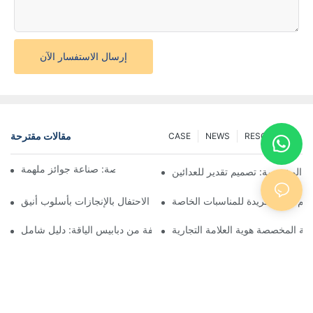
إرسال الاستفسار الآن
مقالات مقترحة
CASE
NEWS
RESOURCES
فن صنع الميداليات المخصصة: صناعة جوائز ملهمة
ق المخصصة: تصميم تقدير للعدائين
م جوائز فريدة للمناسبات الخاصة
ميداليات الجوائز المخصصة: الاحتفال بالإنجازات بأسلوب أنيق
دنية المخصصة هوية العلامة التجارية
فهم أنواع مختلفة من دبابيس الياقة: دليل شامل