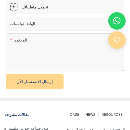
تحميل متطلباتك
الهاتف/واتساب
المحتوى
إرسال الاستفسار الآن
مقالات مقترحة
CASE
NEWS
RESOURCES
فن صنع الميداليات المخصصة: صناعة جوائز ملهمة
ق المخصصة: تصميم تقدير للعدائين