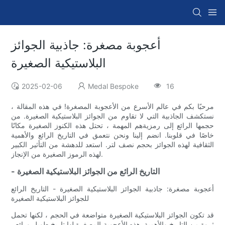
أعجوبة مصغرة: جاذبية الجوائز
البلاستيكية الصغيرة
2025-02-06
Medal Bespoke
16
مرحبًا بكم في عالم الأسرع من الأعجوبة المصغرة! في هذه المقالة ،
نستكشف الجاذبية التي لا تقاوم من الجوائز البلاستيكية الصغيرة. من
حجمها الرائع إلى رمزيةهم المهمة ، تحتل هذه الكنوز الصغيرة مكانًا
خاصًا في قلوبنا. انضم إلينا ونحن نتعمق في التاريخ الرائع والأهمية
الثقافية لهذه الجوائز بحجم نصف لتر. استعد للدهشة من التأثير الكبير
لهذه الرموز الصغيرة من الإنجاز.
- التاريخ الرائع من الجوائز البلاستيكية الصغيرة
أعجوبة مصغرة: جاذبية الجوائز البلاستيكية الصغيرة - التاريخ الرائع
للجوائز البلاستيكية الصغيرة
قد تكون الجوائز البلاستيكية الصغيرة متواضعة في الحجم ، لكنها تحمل
ثروة من التاريخ والأهمية. هذه الأعجوبة المصغرة لها تاريخ طويل ورائع ،