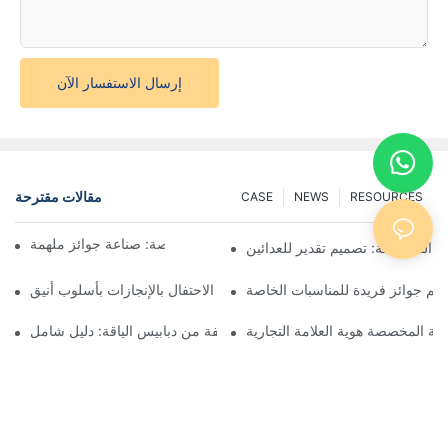
إرسال الاستفسار الآن
مقالات مقترحة
CASE
NEWS
RESOURCES
فن صنع الميداليات المخصصة: صناعة جوائز ملهمة
ق المخصصة: تصميم تقدير للعدائين
م جوائز فريدة للمناسبات الخاصة
ميداليات الجوائز المخصصة: الاحتفال بالإنجازات بأسلوب أنيق
دنية المخصصة هوية العلامة التجارية
فهم أنواع مختلفة من دبابيس الياقة: دليل شامل