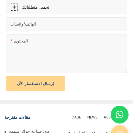
تحميل متطلباتك
الهاتف/واتساب
المحتوى
إرسال الاستفسار الآن
مقالات مقترحة
CASE
NEWS
RESOURCES
فن صنع الميداليات المخصصة: صناعة جوائز ملهمة
ق المخصصة: تصميم تقدير للعدائين