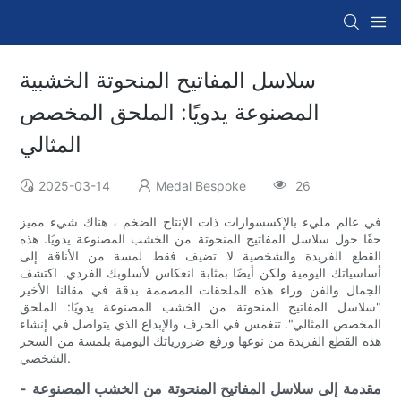
سلاسل المفاتيح المنحوتة الخشبية
المصنوعة يدويًا: الملحق المخصص
المثالي
2025-03-14
Medal Bespoke
26
في عالم مليء بالإكسسوارات ذات الإنتاج الضخم ، هناك شيء مميز
حقًا حول سلاسل المفاتيح المنحوتة من الخشب المصنوعة يدويًا. هذه
القطع الفريدة والشخصية لا تضيف فقط لمسة من الأناقة إلى
أساسياتك اليومية ولكن أيضًا بمثابة انعكاس لأسلوبك الفردي. اكتشف
الجمال والفن وراء هذه الملحقات المصممة بدقة في مقالنا الأخير
"سلاسل المفاتيح المنحوتة من الخشب المصنوعة يدويًا: الملحق
المخصص المثالي". تنغمس في الحرف والإبداع الذي يتواصل في إنشاء
هذه القطع الفريدة من نوعها ورفع ضرورياتك اليومية بلمسة من السحر
الشخصي.
- مقدمة إلى سلاسل المفاتيح المنحوتة من الخشب المصنوعة