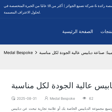
ميدالية مخصصة - ميداليات مخصصة رائدة & شركة تصنيع الجوائز | أكثر من 18 عامًا من الخبرة المتخصصة في OEM & خدمات ODM
لحلول الاعتراف المصممة.
نتجات
الصفحة الرئيسية
لمينا: صناعة دبابيس عالية الجودة لكل مناسبة
Medal Bespoke
دبابيس عالية الجودة لكل مناسبة
2025-08-31
Medal Bespoke
62
وسيع مجموعة الدبابيس الخاصة بك أو علامة تجارية تبحث عن دبابيس