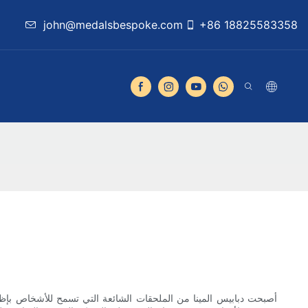
john@medalsbespoke.com
+86 18825583358
أصبحت دبابيس المينا من الملحقات الشائعة التي تسمح للأشخاص بإظه