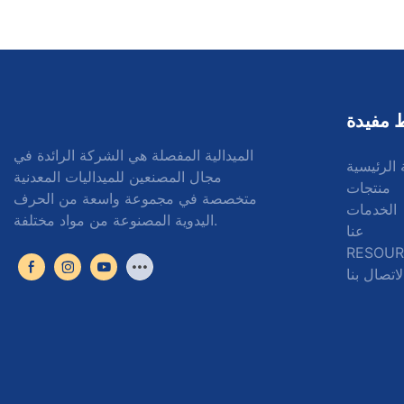
 مفيدة
الميدالية المفصلة هي الشركة الرائدة في
الرئيسية
مجال المصنعين للميداليات المعدنية
منتجات
متخصصة في مجموعة واسعة من الحرف
الخدمات
اليدوية المصنوعة من مواد مختلفة.
عنا
RESOUR
لاتصال بنا