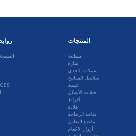
المنتجات
روابط
ميدالية
الصفحة 
شارة
عملات التحدي
سلاسل المفاتيح
غنيمة
CES
حلقات الأبطال
ا
أقراط
قلادة
فتاحة الزجاجة
مقطع التعادل
أزرار الأكمام