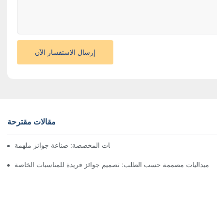
إرسال الاستفسار الآن
مقالات مقترحة
فن صنع الميداليات المخصصة: صناعة جوائز ملهمة
ميداليات مصممة حسب الطلب: تصميم جوائز فريدة للمناسبات الخاصة