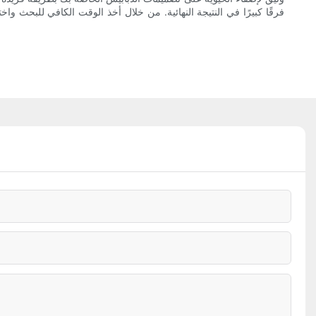
فرقًا كبيرًا في النتيجة النهائية. من خلال أخذ الوقت الكافي للبحث 