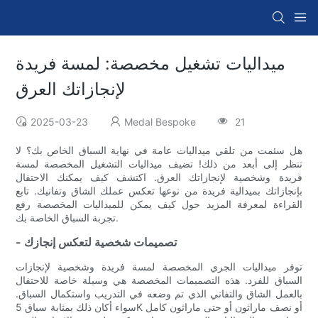
ميداليات تشغيل مخصصة: لمسة فريدة
لإنجازاتك العرق
2025-03-23
Medal Bespoke
21
هل سئمت من تلقي ميداليات عامة في نهاية السباق الخاص بك؟ لا
تنظر إلى أبعد من ذلك! تضيف ميداليات التشغيل المخصصة لمسة
فريدة وشخصية لإنجازاتك العرق. اكتشف كيف يمكنك الاحتفال
بإنجازاتك بميدالية فريدة من نوعها تعكس عملك الشاق وتفانيك. تابع
القراءة لمعرفة المزيد حول كيف يمكن للميداليات المخصصة رفع
تجربة السباق الخاصة بك.
- تصميمات شخصية لتعكس إنجازك
توفر ميداليات الجري المخصصة لمسة فريدة وشخصية لإنجازات
السباق للفرد. هذه التصميمات المخصصة هي وسيلة خاصة للاحتفال
بالعمل الشاق والتفاني الذي تم وضعه في التدريب واستكمال السباق.
سواء أكان ذلك بمثابة سباق 5K أو نصف ماراثون أو حتى ماراثون كامل