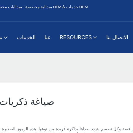
الاتصال بنا
RESOURCES
عنا
الخدمات
م
ص
صياغة ذكريات 
 قصة وكل تصميم يتردد صداها بذاكرة فريدة من نوعها. هذه الرموز الصغير