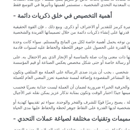
- أهمية التخصيص في خلق ذكريات دائمة
ة كرمز للتقدير أو الاعتراف أو ذكرى. ومع ذلك ، فإن القوة الحقيقية
 من نوعه يحمل أهمية خاصة لكل من المانح والمستلم. سواء كانت وحدة
ات معنى وذات صلة بالمناسبة أو الإنجاز الذي يتم الاحتفال به. على
تفاني شخصي ، يجب أن يتردد صدى الرسالة على العملة مع المتلقي وتكون
ل ، والحرفية الخبراء ضرورية لضمان أن العملة ليست جذابة بصريًا فحسب
 يصبح رمزًا قويًا للشرف والفخر والوحدة. سواء تم تقديمها كهدية أو
ميمات وتقنيات مختلفة لصياغة عملات التحدي
- استكشاف تصميمات وتقنيات مختلفة لصياغة العملات المعدنية التحدي