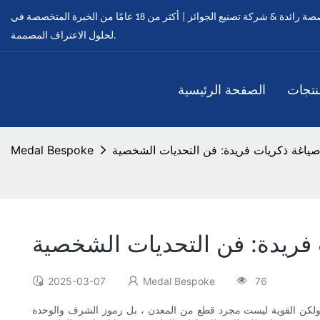
ميدالية مخصصة - ميداليات مخصصة رائدة & شركة تصنيع الجوائز | أكثر من 18 عامًا من الخبرة المتخصصة في OEM & خدمات ODM
لحلول الاعتراف المصممة.
نتجات
الصفحة الرئيسية
ياغة ذكريات فريدة: فن التحديات الشخصية
Medal Bespoke
فريدة: فن التحديات الشخصية
2025-03-07
Medal Bespoke
76
ة ولكن القوية ليست مجرد قطع من المعدن ، بل رموز الشرف والوحدة