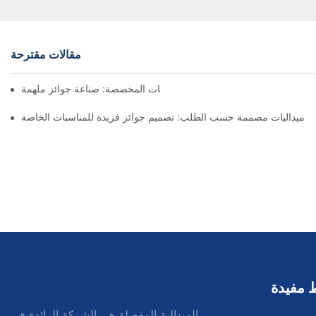
مقالات مقترحة
فن صنع الميداليات المخصصة: صناعة جوائز ملهمة
ميداليات مصممة حسب الطلب: تصميم جوائز فريدة للمناسبات الخاصة
 مفيدة
الميدالية المفصلة هي الشركة الرائدة في