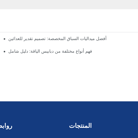
أفضل ميداليات السباق المخصصة: تصميم تقدير للعدائين
فهم أنواع مختلفة من دبابيس الياقة: دليل شامل
المنتجات
روابط