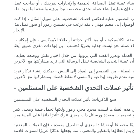
نشاء عملة تمثل الصداقة الحميمة والإنجازات لفريقك ، أو صاحب عمل
 التصميم بعناية لتعكس قصتك الشخصية. على سبيل المثال ، إذا كنت
الوصول إلى معلم مهني ، فقد ترغب في تضمين رموز أو صور تمثل هذا
الإنجاز.
الكلاسيكية ، أو مينا أكثر حداثة أو طلاء الايبوكسي ، فإن إمكانيات
لة ويعزز القصة التي يرويها. من خلال اختيار نقش ووضعه بعناية ،
لعملة - من التصميم إلى المواد إلى النقش - يمكنك إنشاء تذكار فريد
: تأثير عملات التحدي الشخصية على المستلمين
صنع الذكريات: تأثير عملات التحدي الشخصية على المستلمين
از. هذه العملات ليست مجرد مجرد رموز ولكنها تحمل قيمة ومعنى كبير
 مخصصًا أو نقشًا ذا مغزى أو تفاصيل معقدة ، فإن العملات المعدنية