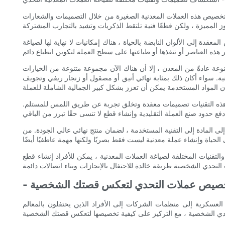
 تخصيص هذه العملات المعدنية الصغيرة من خلال التصميمات والشعارات
دة إلى الألوان النابضة بالحياة ، هناك إمكانيات لا نهاية لها لصياغة
نوعة عادةً من المعدن ، إلا أن هناك الآن مجموعة متنوعة من الخيارات
ة. سواء أكان ذلك بمثابة نهائي أنيق أو مصقول أو زنجار ريفي وتجويف
لب هذه التقنيات تصميمات معقدة وتخلق تجربة عن طريق اللمس للمستلم.
ى المادة إلى التقنية المستخدمة ، لضمان منتج نهائي عالي الجودة. من
نيات المختلفة لصياغة العملات المعدنية ، يمكن للأفراد إنشاء قطع
 تخصيص عملات التحدي لتعكس قصتك الشخصية
لعسكرية إلى منظمات الشركات إلى الأفراد الذين يحتفلون بالمعالم