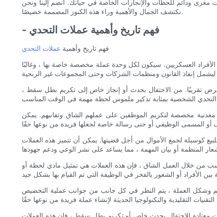
مغزى ودائم للحظات والإنجازات الخاصة في حياتك. انضم إلينا ونحن
نكتشف الجمال والأهمية وراء هذه الكنوز المصممة خصيصًا.
- فهم تاريخ وأهمية عملات التحدي
فهم تاريخ وأهمية
عملات التحدي
ن الأفراد العسكريين. سيكون لكل وحدة عملة مخصصة خاصة بها ، وغالبًا
 غرض تقريبًا. من الاحتفال بحدث أو إنجاز خاص إلى تكريم بطل سقط ،
 معدنية مخصصة لتكريم الموظفين على عملهم الشاق وتفانيهم. يمكن
 للبيع كوسيلة لجمع الأموال من أجل قضيتها. يمكن أن تتميز هذه العملات
و كسب من خلال العمل الشاق ، فإن هذه العملات هي تمثيل مادي لحظة أو
د حجم وشكل العملة ، يتم النظر في كل جانب من جوانب عملية التخصيص
نت معتادة للاحتفال بحدث خاص أو تكريم بطل سقط ، فإن هذه العملات