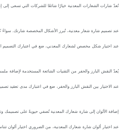
تُعدّ شارات الشعارات المعدنية خيارًا شائعًا للشركات التي تسعى إلى 
عند تصميم شارة شعار معدنية، تُبرز الأشكال المخصصة شارتك. سواءً 
عند اختيار شكل مخصص لشعارك المعدني، ضع في اعتبارك التصميم ال
يُعدّ النقش البارز والحفر من التقنيات الشائعة المستخدمة لإضافة ملم
عند الاختيار بين النقش البارز والحفر، ضع في اعتبارك مدى تعقيد تصميم ش
إضافة الألوان إلى شارة شعارك المعدنية تُضفي حيويةً على تصميمك وتجعله
عند اختيار ألوان شارة شعارك المعدنية، من الضروري اختيار ألوان تت