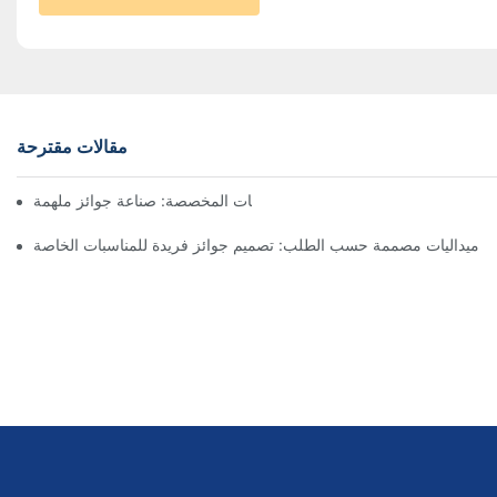
مقالات مقترحة
فن صنع الميداليات المخصصة: صناعة جوائز ملهمة
ميداليات مصممة حسب الطلب: تصميم جوائز فريدة للمناسبات الخاصة