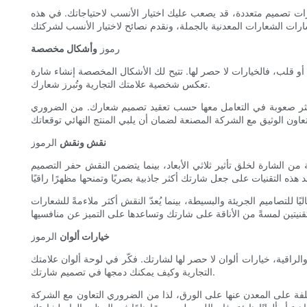
يارات تصميم متعددة، قد يصعب عليك اختيار الأنسب لاحتياجاتك. في هذه
رموز
وأشكال مخصصة
 قلب، فالخيارات لا حصر لها. تتيح لك الأشكال المخصصة إنشاء شارة
تعكس شخصية علامتك التجارية وتُبرز شعارك.
كثر صعوبة في التعامل معها حسب تعقيد تصميم شعارك. من الضروري
نقش ونقش
الرموز
من الشارة لخلق تأثير ثلاثي الأبعاد، بينما يتضمن النقش حفر التصميم
ا للتصاميم الجريئة والبسيطة، بينما يُعدّ النقش أكثر ملاءمةً للشعارات
خيارات ألوان
الرموز
والراقية، خيارات ألوان لا حصر لها لشارتك. فكّر في لوحة ألوان علامتك
التجارية وكيف يمكنك دمجها في تصميم شارتك.
لفة على المعدن عنها على الورق، لذا من الضروري التعاون مع الشركة