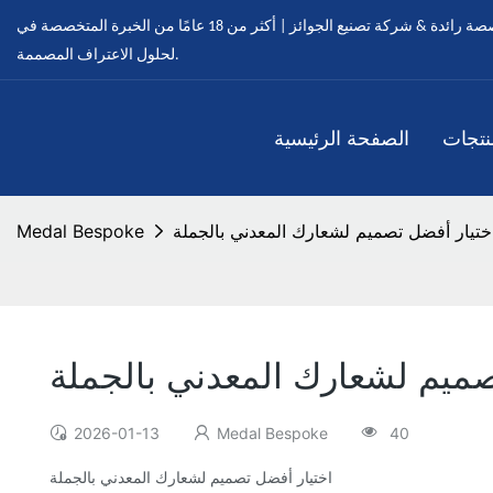
ميدالية مخصصة - ميداليات مخصصة رائدة & شركة تصنيع الجوائز | أكثر من 18 عامًا من الخبرة المتخصصة في OEM & خدمات ODM
لحلول الاعتراف المصممة.
نتجات
الصفحة الرئيسية
ختيار أفضل تصميم لشعارك المعدني بالجملة
Medal Bespoke
صميم لشعارك المعدني بالجملة
2026-01-13
Medal Bespoke
40
اختيار أفضل تصميم لشعارك المعدني بالجملة