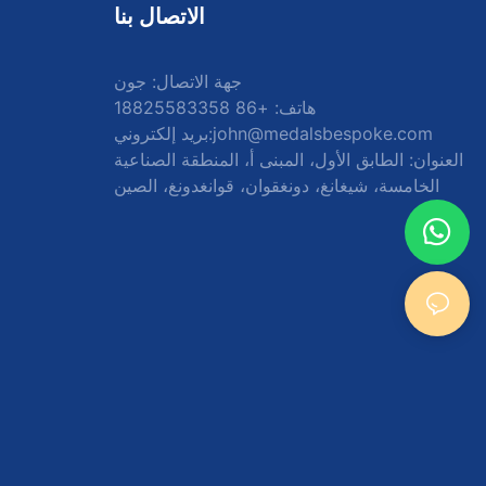
الاتصال بنا
جهة الاتصال: جون
هاتف: +86 18825583358
john@medalsbespoke.com
بريد إلكتروني:
العنوان: الطابق الأول، المبنى أ، المنطقة الصناعية
الخامسة، شيغانغ، دونغقوان، قوانغدونغ، الصين