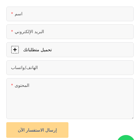
اسم
البريد الإلكتروني
تحميل متطلباتك
الهاتف/واتساب
المحتوى
إرسال الاستفسار الآن