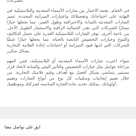
للشركات.
في الختام، يعتمد الاختيار بين شارات الأسماء المعدنية والبلاستيكية في
النهاية على احتياجاتك وتفضيلاتك واعتبارات الميزانية المحددة. تتميز
الشارات المعدنية بالمتانة والاحترافية وطول العمر، مما يجعلها خيارًا
ممتازًا للشركات التي تقدر الجمالية الراقية والاستثمار الطويل الأجل.
من ناحية أخرى، توفر الشارات البلاستيكية القدرة على تحمل التكاليف
والتنوع وخيارات التخصيص النابضة بالحياة، مما يجعلها خيارًا عمليًا
للشركات التي لديها قيود الميزانية أو احتياجات إعادة العلامة التجارية
بشكل متكرر.
سواء اخترت شارات الأسماء المعدنية أو البلاستيكية، فمن المهم
مراعاة عوامل مثل خيارات التخصيص والتأثير البيئي والمتانة لاتخاذ قرار
مستنير يتماشى بشكل أفضل مع أهداف وقيم علامتك التجارية. من
خلال تقييم إيجابيات وسلبيات كل نوع من أنواع الشارات وتقييم
أولوياتك، يمكنك تحديد مادة الشارة المناسبة لشركتك وموظفيك.
ابق على تواصل معنا