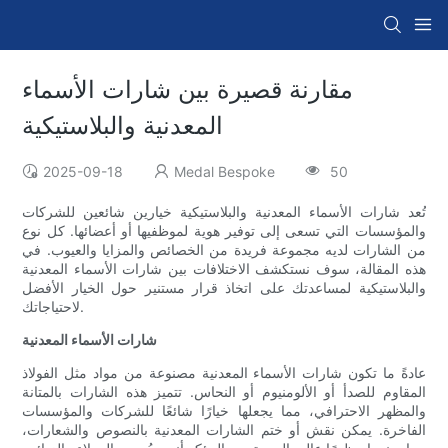
مقارنة قصيرة بين شارات الأسماء
المعدنية والبلاستيكية
2025-09-18
Medal Bespoke
50
تُعد شارات الأسماء المعدنية والبلاستيكية خيارين شائعين للشركات
والمؤسسات التي تسعى إلى توفير هوية لموظفيها أو أعضائها. كل نوع
من الشارات لديه مجموعة فريدة من الخصائص والمزايا والعيوب. في
هذه المقالة، سوف نستكشف الاختلافات بين شارات الأسماء المعدنية
والبلاستيكية لمساعدتك على اتخاذ قرار مستنير حول الخيار الأفضل
لاحتياجاتك.
شارات الأسماء المعدنية
عادةً ما تكون شارات الأسماء المعدنية مصنوعة من مواد مثل الفولاذ
المقاوم للصدأ أو الألومنيوم أو النحاس. تتميز هذه الشارات بالمتانة
والمظهر الاحترافي، مما يجعلها خيارًا شائعًا للشركات والمؤسسات
الفاخرة. يمكن نقش أو ختم الشارات المعدنية بالنصوص والشعارات،