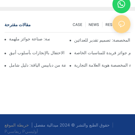
مقالات مقترحة
CASE
NEWS
RESOURCES
فن صنع الميداليات المخصصة: صناعة جوائز ملهمة
ق المخصصة: تصميم تقدير للعدائين
م جوائز فريدة للمناسبات الخاصة
ميداليات الجوائز المخصصة: الاحتفال بالإنجازات بأسلوب أنيق
دنية المخصصة هوية العلامة التجارية
فهم أنواع مختلفة من دبابيس الياقة: دليل شامل
|
خريطة الموقع
حقوق الطبع والنشر © 2024 ميدالية مفصل |
Pريفاسي Pأوليسي